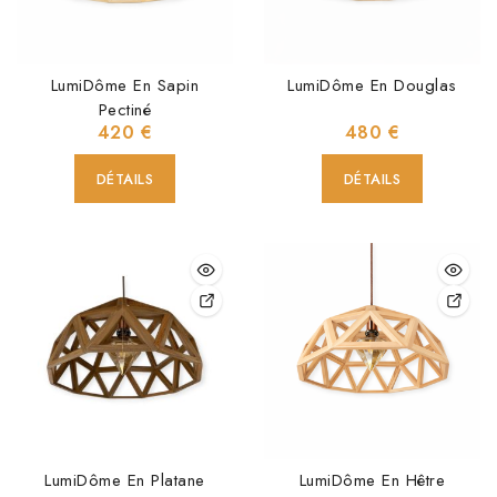
LumiDôme En Sapin
LumiDôme En Douglas
Pectiné
420
€
480
€
DÉTAILS
DÉTAILS
LumiDôme En Platane
LumiDôme En Hêtre