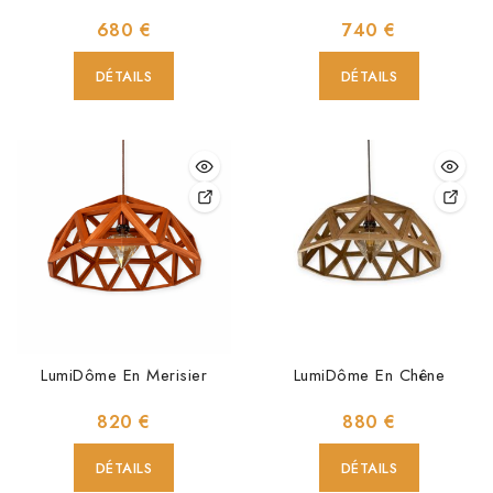
680
€
740
€
DÉTAILS
DÉTAILS
LumiDôme En Merisier
LumiDôme En Chêne
820
€
880
€
DÉTAILS
DÉTAILS