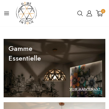
0
Gamme
Essentielle
VOIR MAINTENANT